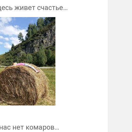
десь живет счастье…
 нас нет комаров…