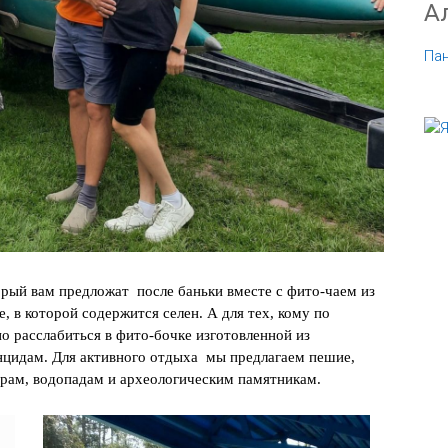
А
Па
рый вам предложат после баньки вместе с фито-чаем из
, в которой содержится селен. А для тех, кому по
о расслабиться в фито-бочке изготовленной из
онцидам. Для активного отдыха мы предлагаем пешие,
ерам, водопадам и археологическим памятникам.