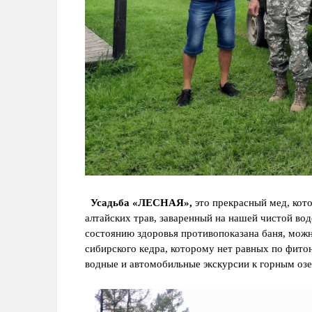
Усадьба
«ЛЕСНАЯ»,
это
прекрасный мед, кото
алтайских трав, заваренный на нашей чистой воде
состоянию здоровья противопоказана баня, можн
сибирского кедра, которому нет равных по фит
водные и автомобильные экскурсии к горным оз