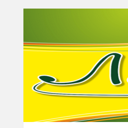
Перейти
к
содержимому